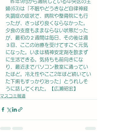
　昨年9月から通院している中央区の主
婦(63)は「不眠やどうきなど自律神経
失調症の症状で、病院や整骨院にも行
ったが、さっぱり良くならなかった。
夕食の支度もままならない状態だった
が、最初の２週間は毎日、その後は週
３回、ここの治療を受けてすごく元気
になった。いまは精神安定剤を飲まず
に生活できる。気持ちも前向きにな
り、最近までパソコン教室に通ってい
たほど。冷え性やここ2年ほど続いてい
た下痢もすっかり治った」とうれしそ
うに話してくれた。【広瀬昭宏】
マスコミ報道