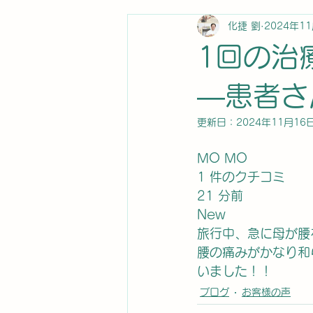
化捷 劉
2024年1
1回の治
―患者さ
更新日：
2024年11月16
MO MO
1 件のクチコミ
21 分前
New
旅行中、急に母が腰
腰の痛みがかなり和
いました！！
ブログ
お客様の声