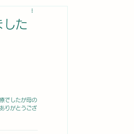
ました
療でしたが母の
ありがとうござ