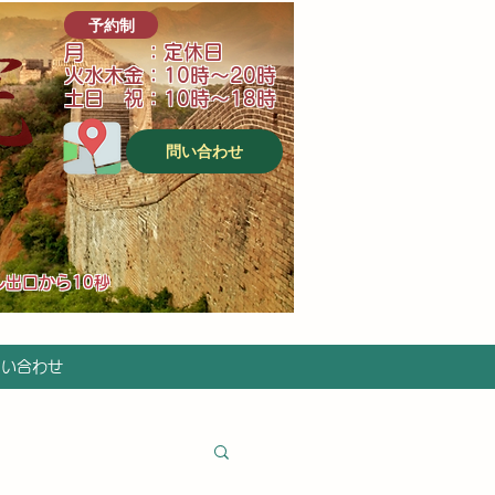
予約制
月 ：定休日
火水木金：10時～20時
土日 祝：10時～18時
問い合わせ
ル出口から10秒
問い合わせ