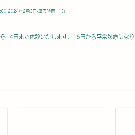
200
2024年2月3日
読了時間: 1分
から14日まで休診いたします、15日から平常診療にな