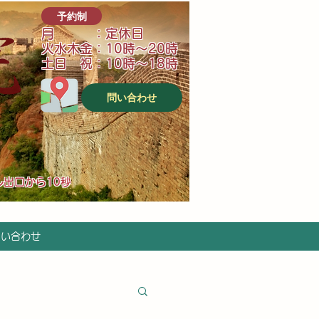
予約制
月 ：定休日
火水木金：10時～20時
土日 祝：10時～18時
問い合わせ
ル出口から10秒
問い合わせ