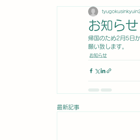
tyugokusinkyuin
お知らせ
帰国のため2月5日
願い致します。
お知らせ
最新記事