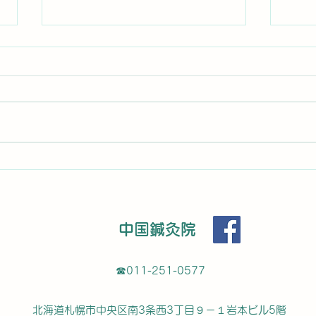
患者さんからのコメント
1回
なり
H S star starstarstarstar 新規
暑くても汗をかけない症状がひど
メン
MO 
く通院しました。鍼３日目にして
前 
軽く汗をかき始め、今ではたくさ
めて
ん汗をかけるようになりました。
かげ
また同時に生理痛も相談して鍼を
腰の
お願いしたところ、ここ2年は病
す。
院で処方される痛み止めでギリギ
す。
リ...
中国鍼灸院
た！
☎︎011-251-0577
北海道札幌市中央区南3条西3丁目９－１岩本ビル5階