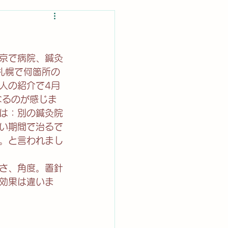
東京で病院、鍼灸
札幌で何箇所の
人の紹介で4月
なるのが感じま
は：別の鍼灸院
い期間で治るで
。と言われまし
さ、角度。置針
効果は違いま