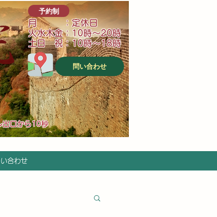
予約制
月 ：定休日
火水木金：10時～20時
土日 祝：10時～18時
問い合わせ
ル出口から10秒
問い合わせ