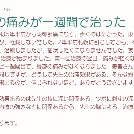
: 1分
の痛みが一週間で治った
んは5年半前から両臀部痛になり、歩くのは辛かった。
が、軽減しないでした。2年半前札幌に引こしてから、
、治療しましたが、症状は軽くになりませんでした。友
灸治療が始まりました。第一回治療の翌日、痛みが軽く
ど一週間目で、臀部の痛みがなくなりました。患者さん
同じですが、どうして先生の治療効果がある、そんな短
果出るのが、信じられないほど、ありがとうございます
効果出るのは先生の技に深い関係ある。ツボに刺すの深
治療の強さなどに関係あるから、先生の腕による、治療
ります。