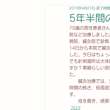
2015年4月21日
読了時間
5年半間
70歳の男性患者さ
院など治療しました
病院、鍼灸院で診察
14日から本院で鍼
した。今日はちょっ
でも針刺場所は大体
すか？素晴らしい効
た。
　　鍼灸治療では、
時間の長さ、低周波
す。
　　技を磨き、頑張
ブログ