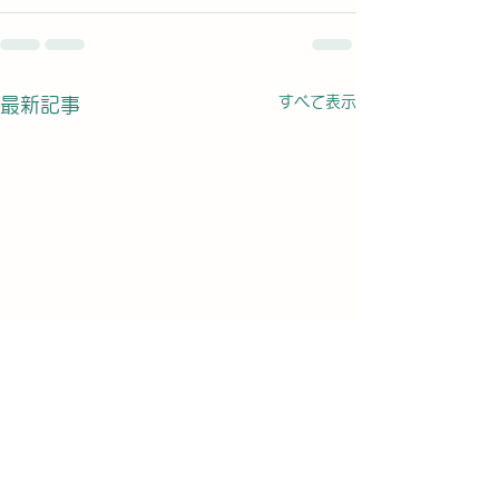
すべて表示
最新記事
患者さんからのコメント
1回の治療で腰