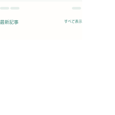
すべて表示
最新記事
患者さんからのコメント
1回の治療で腰