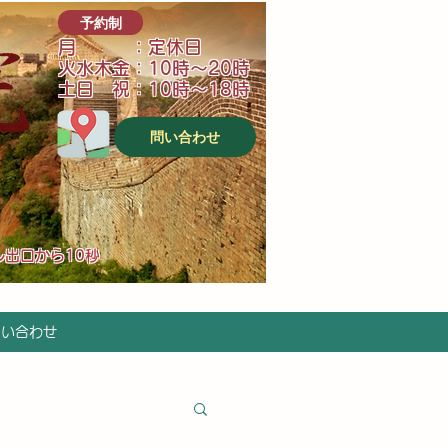
予約制
月 ：定休日
火水木金：10時～20時
土日 祝：10時～18時
問い合わせ
ル出口から10秒
問い合わせ