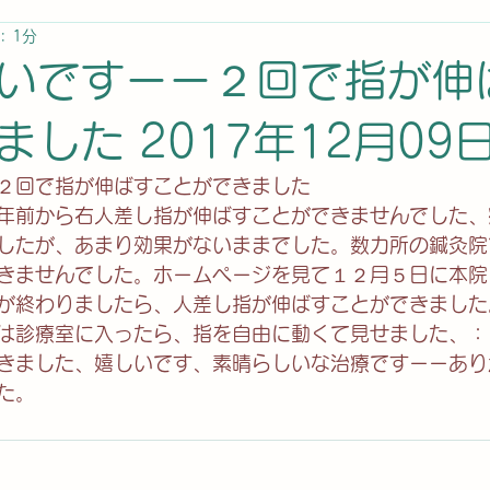
: 1分
いですーー２回で指が伸
した 2017年12月09
２回で指が伸ばすことができました
年前から右人差し指が伸ばすことができませんでした、
したが、あまり効果がないままでした。数カ所の鍼灸院
きませんでした。ホームページを見て１２月５日に本院
が終わりましたら、人差し指が伸ばすことができました
は診療室に入ったら、指を自由に動くて見せました、：
きました、嬉しいです、素晴らしいな治療ですーーあり
た。