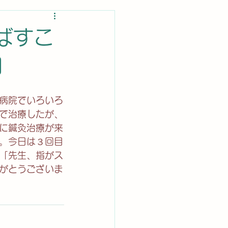
ばすこ
日
病院でいろいろ
で治療したが、
に鍼灸治療が来
。今日は３回目
「先生、指がス
がとうございま