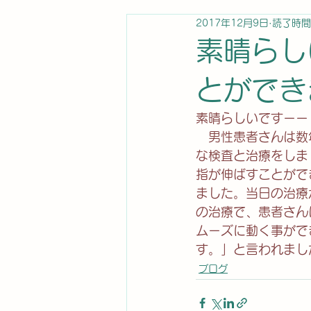
2017年12月9日
読了時間
素晴らし
とができま
素晴らしいですーー
　男性患者さんは数
な検査と治療をしま
指が伸ばすことがで
ました。当日の治療
の治療で、患者さん
ムーズに動く事がで
す。」と言われまし
ブログ