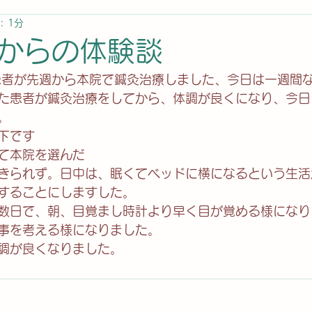
: 1分
からの体験談
患者が先週から本院で鍼灸治療しました、今日は一週間
た患者が鍼灸治療をしてから、体調が良くになり、今日
。
下です
て本院を選んだ
きられず。日中は、眠くてベッドに横になるという生活
することにしますした。
数日で、朝、目覚まし時計より早く目が覚める様になり
事を考える様になりました。
調が良くなりました。