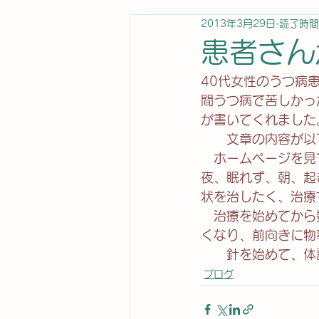
2013年3月29日
読了時間
患者さん
40代女性のうつ病
間うつ病で苦しかっ
が書いてくれました
　　文章の内容が以
　ホームページを見
夜、眠れず、朝、起
状を治したく、治療
　治療を始めてから
くなり、前向きに物
　　針を始めて、体
ブログ