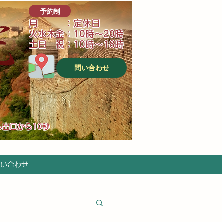
予約制
月 ：定休日
火水木金：10時～20時
土日 祝：10時～18時
問い合わせ
ル出口から10秒
問い合わせ