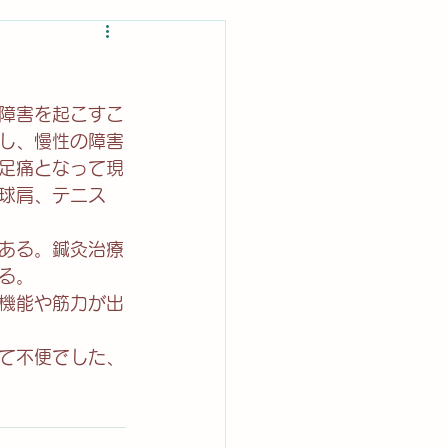
障害を起こすこ
し、慢性の障害
足痛となって現
球肩、テニス
ある。鍼灸治療
る。
機能や筋力が出
て不便でした、