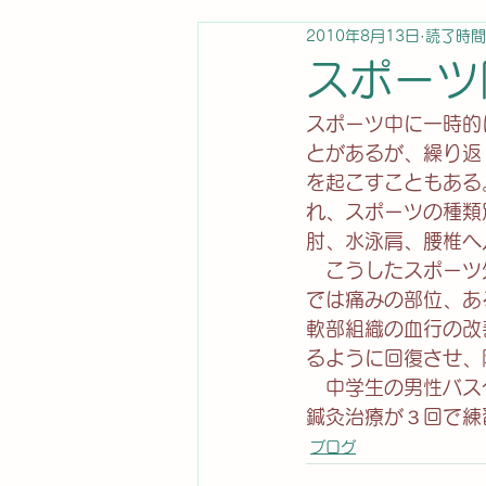
2010年8月13日
読了時間
スポーツ
スポーツ中に一時的
とがあるが、繰り返
を起こすこともある
れ、スポーツの種類
肘、水泳肩、腰椎ヘ
　こうしたスポーツ
では痛みの部位、あ
軟部組織の血行の改
るように回復させ、
　中学生の男性バス
鍼灸治療が３回で練
ブログ