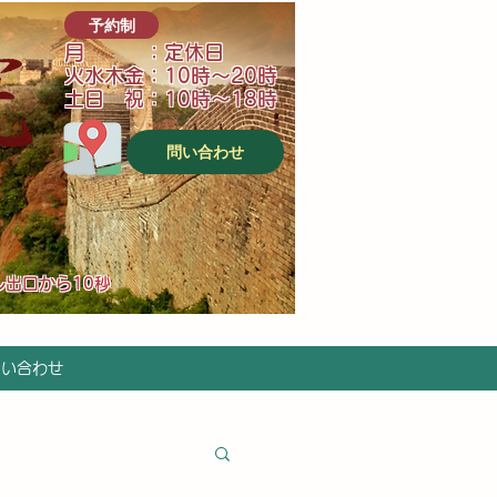
予約制
月 ：定休日
火水木金：10時～20時
土日 祝：10時～18時
問い合わせ
ル出口から10秒
問い合わせ