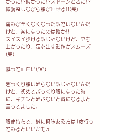
かった!?鈍かった!?ズドーンときた!?
微調整しながら腰が回せる!!(笑)
痛みが全くなくなった訳ではないんだ
けど、楽になったのは確か!!
スイスイ歩ける訳じゃないけど、立ち
上がったり、足を出す動作がスムーズ
(笑)
鍼って面白い(°∀°)
ぎっくり腰は治らない訳じゃないんだ
けど、初めてぎっくり腰になった時
に、キチンと治さないと癖になるよと
言ってました。
腰痛持ちで、鍼に興味ある方は1度行っ
てみるといいかも♫