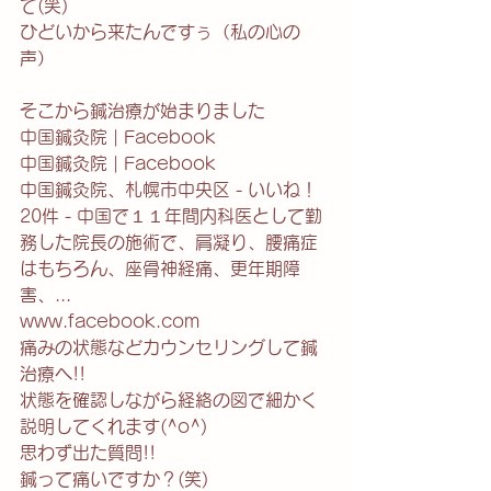
て(笑)
ひどいから来たんですぅ（私の心の
声）
そこから鍼治療が始まりました
中国鍼灸院 | Facebook
中国鍼灸院 | Facebook
中国鍼灸院、札幌市中央区 - いいね！
20件 - 中国で１１年間内科医として勤
務した院長の施術で、肩凝り、腰痛症
はもちろん、座骨神経痛、更年期障
害、...
www.facebook.com
痛みの状態などカウンセリングして鍼
治療へ!!
状態を確認しながら経絡の図で細かく
説明してくれます(^o^)
思わず出た質問!!
鍼って痛いですか？(笑)